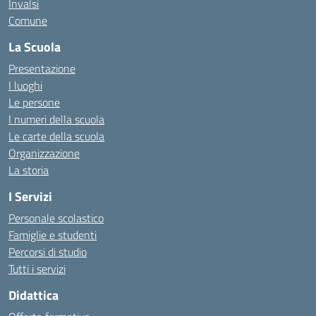
Invalsi
Comune
La Scuola
Presentazione
I luoghi
Le persone
I numeri della scuola
Le carte della scuola
Organizzazione
La storia
I Servizi
Personale scolastico
Famiglie e studenti
Percorsi di studio
Tutti i servizi
Didattica