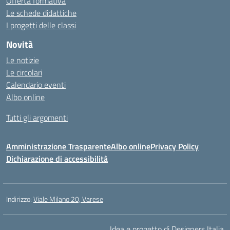
Offerta formativa
Le schede didattiche
I progetti delle classi
Novità
Le notizie
Le circolari
Calendario eventi
Albo online
Tutti gli argomenti
Amministrazione Trasparente
Albo online
Privacy Policy
Dichiarazione di accessibilità
Indirizzo:
Viale Milano 20, Varese
Idea e progetto di Designers Italia