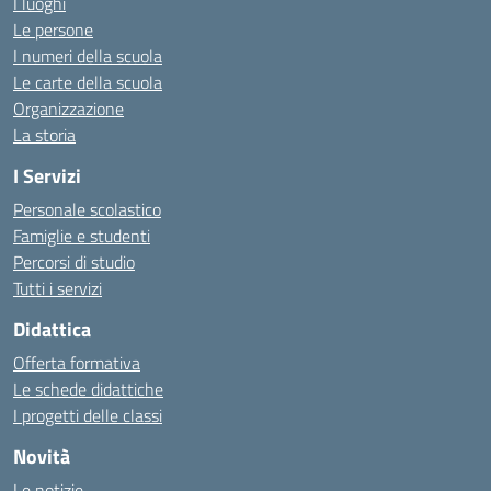
I luoghi
Le persone
I numeri della scuola
Le carte della scuola
Organizzazione
La storia
I Servizi
Personale scolastico
Famiglie e studenti
Percorsi di studio
Tutti i servizi
Didattica
Offerta formativa
Le schede didattiche
I progetti delle classi
Novità
Le notizie