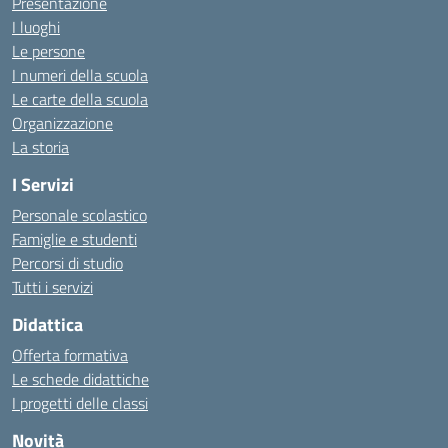
Presentazione
I luoghi
Le persone
I numeri della scuola
Le carte della scuola
Organizzazione
La storia
I Servizi
Personale scolastico
Famiglie e studenti
Percorsi di studio
Tutti i servizi
Didattica
Offerta formativa
Le schede didattiche
I progetti delle classi
Novità