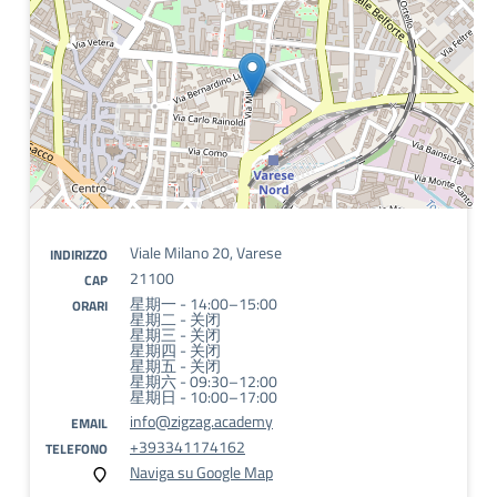
Viale Milano 20, Varese
INDIRIZZO
21100
CAP
星期一 - 14:00–15:00
ORARI
星期二 - 关闭
星期三 - 关闭
星期四 - 关闭
星期五 - 关闭
星期六 - 09:30–12:00
星期日 - 10:00–17:00
info@zigzag.academy
EMAIL
+393341174162
TELEFONO
Naviga su Google Map