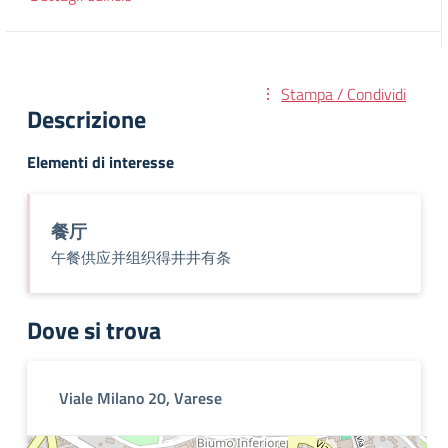
Stampa / Condividi
Descrizione
Elementi di interesse
餐厅
午餐供应并组织得井井有条
Dove si trova
Viale Milano 20, Varese