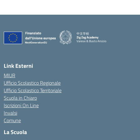
中文学校
Zig Zag Academy
Varese & Busto Arsizio
— Visita la pagina iniziale della scuola
Link Esterni
MIUR
Ufficio Scolastico Regionale
Ufficio Scolastico Territoriale
Scuola in Chiaro
Iscrizioni On Line
Invalsi
Comune
La Scuola