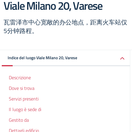
Viale Milano 20, Varese
瓦雷泽市中心宽敞的办公地点，距离火车站仅
5分钟路程。
Indice del luogo Viale Milano 20, Varese
Descrizione
Dove si trova
Servizi presenti
Il luogo è sede di
Gestito da
Dettagli edificio