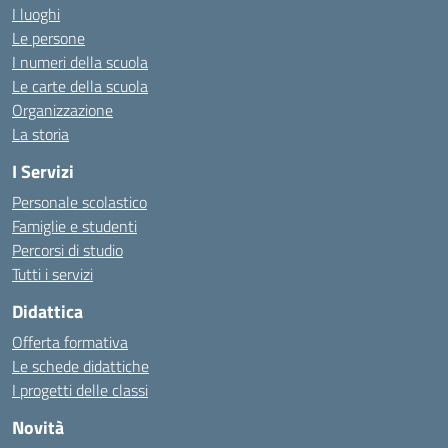
I luoghi
Le persone
I numeri della scuola
Le carte della scuola
Organizzazione
La storia
I Servizi
Personale scolastico
Famiglie e studenti
Percorsi di studio
Tutti i servizi
Didattica
Offerta formativa
Le schede didattiche
I progetti delle classi
Novità