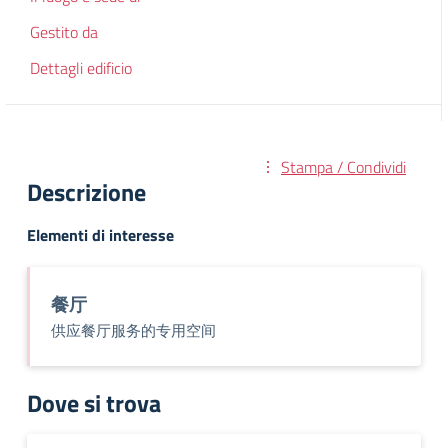
Gestito da
Dettagli edificio
Stampa / Condividi
Descrizione
Elementi di interesse
餐厅
供应餐厅服务的专用空间
Dove si trova